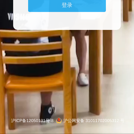
沪ICP备12050131号-8
沪公网安备 31011702005312 号